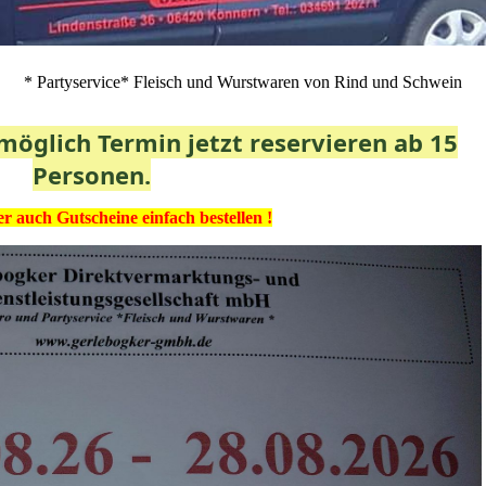
* Partyservice* Fleisch und Wurstwaren von Rind und Schwein
 möglich Termin jetzt reservieren ab 15
Personen.
r auch Gutscheine einfach bestellen !