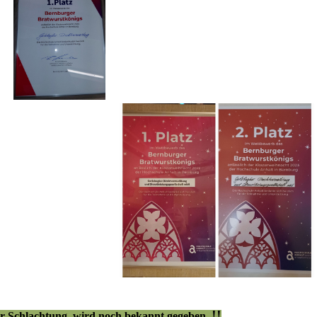
!!
r Schlachtung, wird noch bekannt gegeben