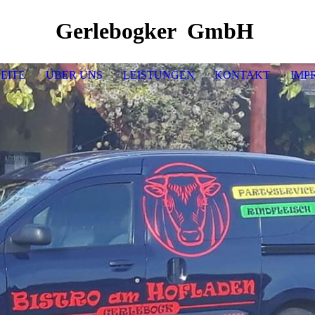
Gerlebogker GmbH
EITE
ÜBER UNS
LEISTUNGEN
KONTAKT
IMP