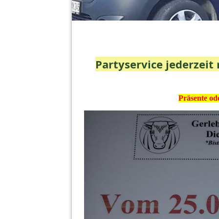
Partyservice jederzeit
Präsente ode