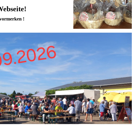
Webseite!
vormerken !